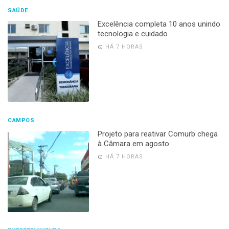
SAÚDE
Excelência completa 10 anos unindo
tecnologia e cuidado
HÁ 7 HORAS
CAMPOS
Projeto para reativar Comurb chega
à Câmara em agosto
HÁ 7 HORAS