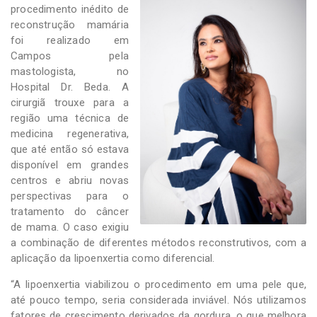
procedimento inédito de
reconstrução mamária
foi realizado em
Campos pela
mastologista, no
Hospital Dr. Beda. A
cirurgiã trouxe para a
região uma técnica de
medicina regenerativa,
que até então só estava
disponível em grandes
centros e abriu novas
perspectivas para o
tratamento do câncer
de mama. O caso exigiu
a combinação de diferentes métodos reconstrutivos, com a
aplicação da lipoenxertia como diferencial.
“A lipoenxertia viabilizou o procedimento em uma pele que,
até pouco tempo, seria considerada inviável. Nós utilizamos
fatores de crescimento derivados da gordura, o que melhora