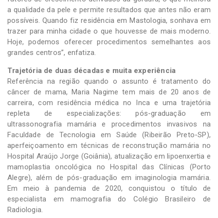
a qualidade da pele e permite resultados que antes não eram
possíveis. Quando fiz residência em Mastologia, sonhava em
trazer para minha cidade o que houvesse de mais moderno.
Hoje, podemos oferecer procedimentos semelhantes aos
grandes centros”, enfatiza.
Trajetória de duas décadas e muita experiência
Referência na região quando o assunto é tratamento do
câncer de mama, Maria Nagime tem mais de 20 anos de
carreira, com residência médica no Inca e uma trajetória
repleta de especializações: pós-graduação em
ultrassonografia mamária e procedimentos invasivos na
Faculdade de Tecnologia em Saúde (Ribeirão Preto-SP),
aperfeiçoamento em técnicas de reconstrução mamária no
Hospital Araújo Jorge (Goiânia), atualização em lipoenxertia e
mamoplastia oncológica no Hospital das Clínicas (Porto
Alegre), além de pós-graduação em imaginologia mamária.
Em meio à pandemia de 2020, conquistou o título de
especialista em mamografia do Colégio Brasileiro de
Radiologia.