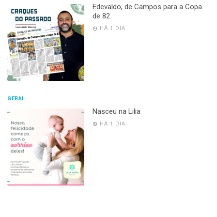
Edevaldo, de Campos para a Copa
de 82
HÁ 1 DIA
GERAL
Nasceu na Lilia
HÁ 1 DIA