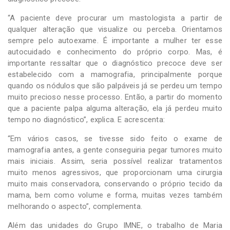
“A paciente deve procurar um mastologista a partir de
qualquer alteração que visualize ou perceba. Orientamos
sempre pelo autoexame. É importante a mulher ter esse
autocuidado e conhecimento do próprio corpo. Mas, é
importante ressaltar que o diagnóstico precoce deve ser
estabelecido com a mamografia, principalmente porque
quando os nódulos que são palpáveis já se perdeu um tempo
muito precioso nesse processo. Então, a partir do momento
que a paciente palpa alguma alteração, ela já perdeu muito
tempo no diagnóstico”, explica. E acrescenta:
“Em vários casos, se tivesse sido feito o exame de
mamografia antes, a gente conseguiria pegar tumores muito
mais iniciais. Assim, seria possível realizar tratamentos
muito menos agressivos, que proporcionam uma cirurgia
muito mais conservadora, conservando o próprio tecido da
mama, bem como volume e forma, muitas vezes também
melhorando o aspecto”, complementa.
Além das unidades do Grupo IMNE, o trabalho de Maria