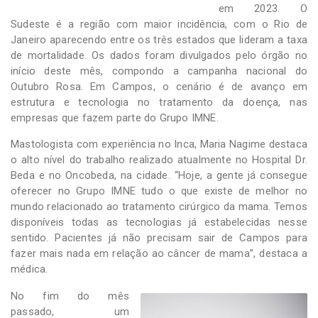
em 2023. O
Sudeste é a região com maior incidência, com o Rio de
Janeiro aparecendo entre os três estados que lideram a taxa
de mortalidade. Os dados foram divulgados pelo órgão no
início deste mês, compondo a campanha nacional do
Outubro Rosa. Em Campos, o cenário é de avanço em
estrutura e tecnologia no tratamento da doença, nas
empresas que fazem parte do Grupo IMNE.
Mastologista com experiência no Inca, Maria Nagime destaca
o alto nível do trabalho realizado atualmente no Hospital Dr.
Beda e no Oncobeda, na cidade. “Hoje, a gente já consegue
oferecer no Grupo IMNE tudo o que existe de melhor no
mundo relacionado ao tratamento cirúrgico da mama. Temos
disponíveis todas as tecnologias já estabelecidas nesse
sentido. Pacientes já não precisam sair de Campos para
fazer mais nada em relação ao câncer de mama”, destaca a
médica.
No fim do mês
passado, um