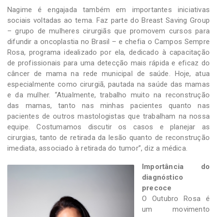
Nagime é engajada também em importantes iniciativas
sociais voltadas ao tema. Faz parte do Breast Saving Group
– grupo de mulheres cirurgiãs que promovem cursos para
difundir a oncoplastia no Brasil – e chefia o Campos Sempre
Rosa, programa idealizado por ela, dedicado à capacitação
de profissionais para uma detecção mais rápida e eficaz do
câncer de mama na rede municipal de saúde. Hoje, atua
especialmente como cirurgiã, pautada na saúde das mamas
e da mulher. “Atualmente, trabalho muito na reconstrução
das mamas, tanto nas minhas pacientes quanto nas
pacientes de outros mastologistas que trabalham na nossa
equipe. Costumamos discutir os casos e planejar as
cirurgias, tanto de retirada da lesão quanto de reconstrução
imediata, associado à retirada do tumor”, diz a médica.
Importância do
diagnóstico
precoce
O Outubro Rosa é
um movimento