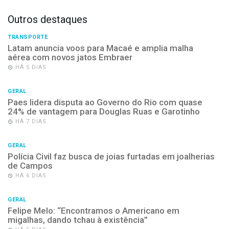
Outros destaques
TRANSPORTE
Latam anuncia voos para Macaé e amplia malha
aérea com novos jatos Embraer
HÁ 5 DIAS
GERAL
Paes lidera disputa ao Governo do Rio com quase
24% de vantagem para Douglas Ruas e Garotinho
HÁ 7 DIAS
GERAL
Polícia Civil faz busca de joias furtadas em joalherias
de Campos
HÁ 6 DIAS
GERAL
Felipe Melo: “Encontramos o Americano em
migalhas, dando tchau à existência”