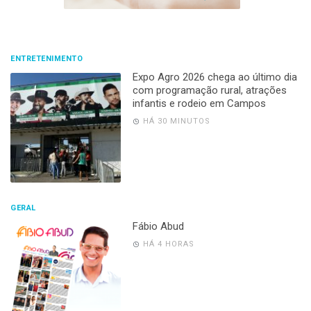
ENTRETENIMENTO
Expo Agro 2026 chega ao último dia
com programação rural, atrações
infantis e rodeio em Campos
HÁ 30 MINUTOS
GERAL
Fábio Abud
HÁ 4 HORAS