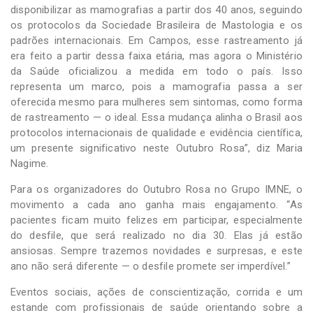
disponibilizar as mamografias a partir dos 40 anos, seguindo
os protocolos da Sociedade Brasileira de Mastologia e os
padrões internacionais. Em Campos, esse rastreamento já
era feito a partir dessa faixa etária, mas agora o Ministério
da Saúde oficializou a medida em todo o país. Isso
representa um marco, pois a mamografia passa a ser
oferecida mesmo para mulheres sem sintomas, como forma
de rastreamento — o ideal. Essa mudança alinha o Brasil aos
protocolos internacionais de qualidade e evidência científica,
um presente significativo neste Outubro Rosa”, diz Maria
Nagime.
Para os organizadores do Outubro Rosa no Grupo IMNE, o
movimento a cada ano ganha mais engajamento. “As
pacientes ficam muito felizes em participar, especialmente
do desfile, que será realizado no dia 30. Elas já estão
ansiosas. Sempre trazemos novidades e surpresas, e este
ano não será diferente — o desfile promete ser imperdível.”
Eventos sociais, ações de conscientização, corrida e um
estande com profissionais de saúde orientando sobre a