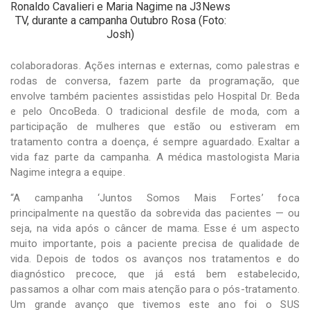
Ronaldo Cavalieri e Maria Nagime na J3News
TV, durante a campanha Outubro Rosa (Foto:
Josh)
colaboradoras. Ações internas e externas, como palestras e
rodas de conversa, fazem parte da programação, que
envolve também pacientes assistidas pelo Hospital Dr. Beda
e pelo OncoBeda. O tradicional desfile de moda, com a
participação de mulheres que estão ou estiveram em
tratamento contra a doença, é sempre aguardado. Exaltar a
vida faz parte da campanha. A médica mastologista Maria
Nagime integra a equipe.
“A campanha ‘Juntos Somos Mais Fortes’ foca
principalmente na questão da sobrevida das pacientes — ou
seja, na vida após o câncer de mama. Esse é um aspecto
muito importante, pois a paciente precisa de qualidade de
vida. Depois de todos os avanços nos tratamentos e do
diagnóstico precoce, que já está bem estabelecido,
passamos a olhar com mais atenção para o pós-tratamento.
Um grande avanço que tivemos este ano foi o SUS