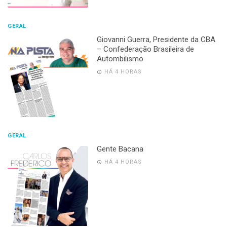
GERAL
Giovanni Guerra, Presidente da CBA
– Confederação Brasileira de
Autombilismo
HÁ 4 HORAS
GERAL
Gente Bacana
HÁ 4 HORAS