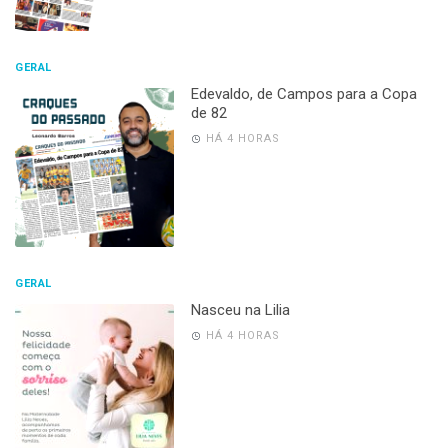
GERAL
Edevaldo, de Campos para a Copa
de 82
HÁ 4 HORAS
GERAL
Nasceu na Lilia
HÁ 4 HORAS