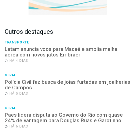
Outros destaques
TRANSPORTE
Latam anuncia voos para Macaé e amplia malha
aérea com novos jatos Embraer
HÁ 4 DIAS
GERAL
Polícia Civil faz busca de joias furtadas em joalherias
de Campos
HÁ 5 DIAS
GERAL
Paes lidera disputa ao Governo do Rio com quase
24% de vantagem para Douglas Ruas e Garotinho
HÁ 6 DIAS