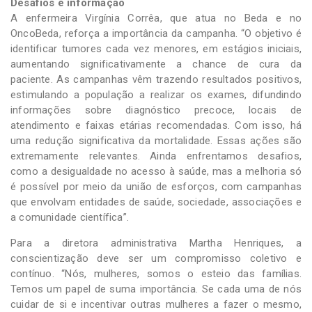
Desafios e informação
A enfermeira Virgínia Corrêa, que atua no Beda e no
OncoBeda, reforça a importância da campanha. “O objetivo é
identificar tumores cada vez menores, em estágios iniciais,
aumentando significativamente a chance de cura da
paciente. As campanhas vêm trazendo resultados positivos,
estimulando a população a realizar os exames, difundindo
informações sobre diagnóstico precoce, locais de
atendimento e faixas etárias recomendadas. Com isso, há
uma redução significativa da mortalidade. Essas ações são
extremamente relevantes. Ainda enfrentamos desafios,
como a desigualdade no acesso à saúde, mas a melhoria só
é possível por meio da união de esforços, com campanhas
que envolvam entidades de saúde, sociedade, associações e
a comunidade científica”.
Para a diretora administrativa Martha Henriques, a
conscientização deve ser um compromisso coletivo e
contínuo. “Nós, mulheres, somos o esteio das famílias.
Temos um papel de suma importância. Se cada uma de nós
cuidar de si e incentivar outras mulheres a fazer o mesmo,