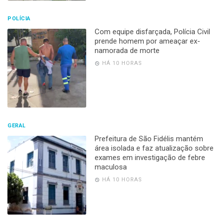
POLÍCIA
Com equipe disfarçada, Polícia Civil
prende homem por ameaçar ex-
namorada de morte
HÁ 10 HORAS
GERAL
Prefeitura de São Fidélis mantém
área isolada e faz atualização sobre
exames em investigação de febre
maculosa
HÁ 10 HORAS