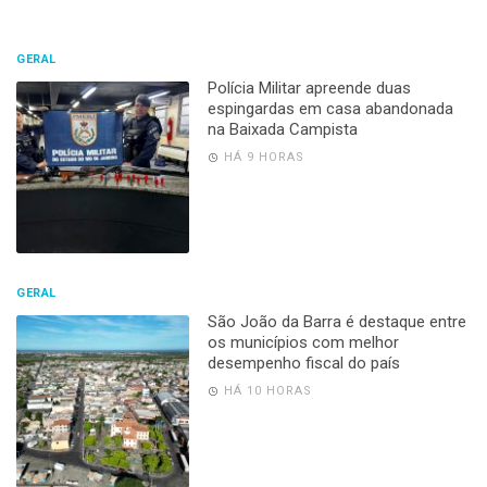
GERAL
Polícia Militar apreende duas
espingardas em casa abandonada
na Baixada Campista
HÁ 9 HORAS
GERAL
São João da Barra é destaque entre
os municípios com melhor
desempenho fiscal do país
HÁ 10 HORAS