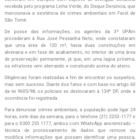
recebida pelo programa Linha Verde, do Disque Denúncia, que
mencionava a existência de crimes ambientais em Farol de
São Tomé.
De posse das informações, os agentes da 3ª UPAm
procederam à Rua José Pessanha Neto, onde constataram
que uma área de 120 m², havia duas construções em
alvenaria e em fase de acabamento, no interior de uma área
de preservação permanente, já que, em uma lagoa próxima,
os infratores vem aterrando e construindo acima do aterro.
Diligências foram realizadas a fim de encontrar os suspeitos,
mas sem sucesso. Diante dos fatos e com base no artigo 60
da lei 9605/98, os policiais se deslocaram à 134ª DP, onde a
ocorrência foi registrada.
Para denunciar crimes ambientais, a população pode ligar 24
horas, sete dias da semana, para o telefone (21) 2253-1177 e
para o 0300 253 1177, ambos com WhatsApp anonimizado –
técnica de processamento de dados que remove ou
modifica informações que possam identificar uma pessoa,