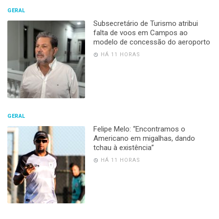
GERAL
Subsecretário de Turismo atribui
falta de voos em Campos ao
modelo de concessão do aeroporto
HÁ 11 HORAS
GERAL
Felipe Melo: “Encontramos o
Americano em migalhas, dando
tchau à existência”
HÁ 11 HORAS