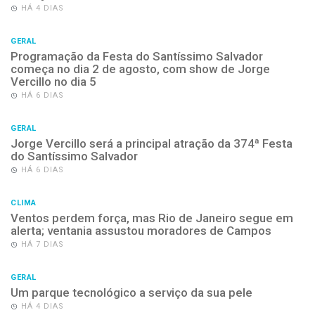
HÁ 4 DIAS
GERAL
Programação da Festa do Santíssimo Salvador
começa no dia 2 de agosto, com show de Jorge
Vercillo no dia 5
HÁ 6 DIAS
GERAL
Jorge Vercillo será a principal atração da 374ª Festa
do Santíssimo Salvador
HÁ 6 DIAS
CLIMA
Ventos perdem força, mas Rio de Janeiro segue em
alerta; ventania assustou moradores de Campos
HÁ 7 DIAS
GERAL
Um parque tecnológico a serviço da sua pele
HÁ 4 DIAS