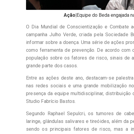
Ação|
Equipe do Beda engajada na
O Dia Mundial de Conscientização e Combate a
campanha Julho Verde, criada pela Sociedade Bra
informar sobre a doença. Uma série de ações prom
como ferramenta de prevenção. De acordo com o mé
população sobre os fatores de risco, sinais de
grande parte dos casos.
Entre as ações deste ano, destacam-se palestra
nas redes sociais e uma grande mobilização no
presença da equipe multidisciplinar, distribuiçã
Studio Fabrício Bastos.
Segundo Raphael Sepulcri, os tumores de cabe
laringe, glândulas salivares e tireóides, além d
sendo os principais fatores de risco, mas a