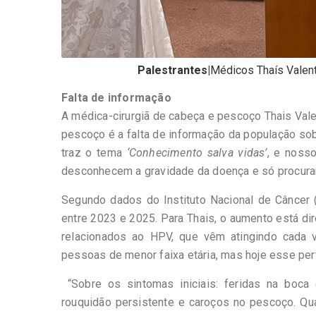
Palestrantes|
Médicos Thaís Valent
Falta de informação
A médica-cirurgiã de cabeça e pescoço Thais Val
pescoço é a falta de informação da população sob
traz o tema
‘Conhecimento salva vidas’
, e noss
desconhecem a gravidade da doença e só procuram 
Segundo dados do Instituto Nacional de Câncer 
entre 2023 e 2025. Para Thais, o aumento está di
relacionados ao HPV, que vêm atingindo cada 
pessoas de menor faixa etária, mas hoje esse perf
“Sobre os sintomas iniciais: feridas na boca
rouquidão persistente e caroços no pescoço. Qu