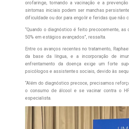
orofaringe, tornando a vacinação e a prevençã
sintomas iniciais podem ser manchas persistente
dificuldade ou dor para engolir e feridas que não c
“Quando o diagnóstico é feito precocemente, as
50% em estágios avançados”, ressalta.
Entre os avanços recentes no tratamento, Raphael S
da base da língua, e a incorporação de imun
enfrentamento da doença exige um forte suporte
psicólogos e assistentes sociais, devido às seque
“Além do diagnóstico precoce, precisamos reforça
o consumo de álcool e se vacinar contra o HP
especialista.