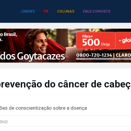
J3NEWS
TV
COLUNAS
FALE CONOSCO
prevenção do câncer de cabe
ções de conscientização sobre a doença
0h02