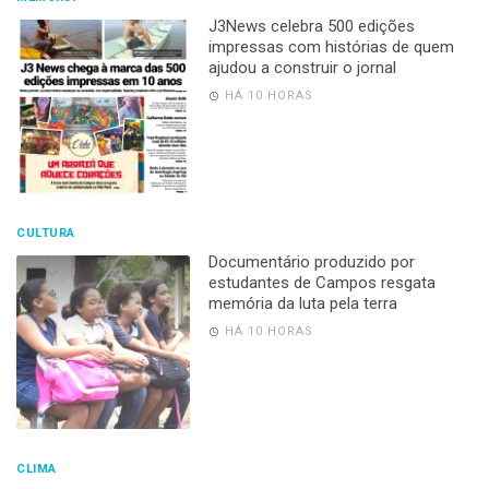
J3News celebra 500 edições
impressas com histórias de quem
ajudou a construir o jornal
HÁ 10 HORAS
CULTURA
Documentário produzido por
estudantes de Campos resgata
memória da luta pela terra
HÁ 10 HORAS
CLIMA