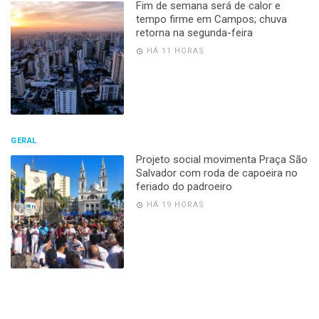
Fim de semana será de calor e
tempo firme em Campos; chuva
retorna na segunda-feira
HÁ 11 HORAS
GERAL
Projeto social movimenta Praça São
Salvador com roda de capoeira no
feriado do padroeiro
HÁ 19 HORAS