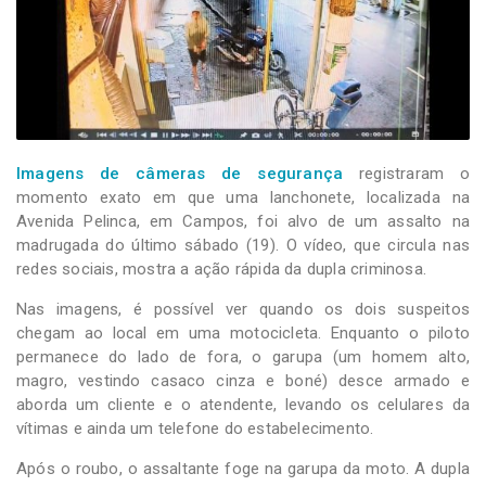
-
Desenvolvido
por
Hesea
Tecnologia
e
Sistemas
Imagens de câmeras de segurança
registraram o
momento exato em que uma lanchonete, localizada na
Avenida Pelinca, em Campos, foi alvo de um assalto na
madrugada do último sábado (19). O vídeo, que circula nas
redes sociais, mostra a ação rápida da dupla criminosa.
Nas imagens, é possível ver quando os dois suspeitos
chegam ao local em uma motocicleta. Enquanto o piloto
permanece do lado de fora, o garupa (um homem alto,
magro, vestindo casaco cinza e boné) desce armado e
aborda um cliente e o atendente, levando os celulares da
vítimas e ainda um telefone do estabelecimento.
Após o roubo, o assaltante foge na garupa da moto. A dupla