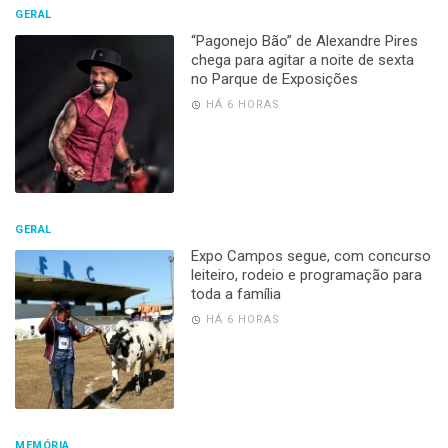
GERAL
“Pagonejo Bão” de Alexandre Pires
chega para agitar a noite de sexta
no Parque de Exposições
HÁ 6 HORAS
GERAL
Expo Campos segue, com concurso
leiteiro, rodeio e programação para
toda a família
HÁ 6 HORAS
MEMÓRIA