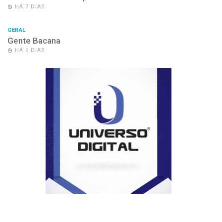
HÁ 7 DIAS
GERAL
Gente Bacana
HÁ 6 DIAS