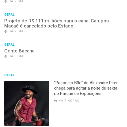
HÁ 2 DIAS
GERAL
Projeto de R$ 111 milhões para o canal Campos-
Macaé é cancelado pelo Estado
HÁ 7 DIAS
GERAL
Gente Bacana
HÁ 6 DIAS
GERAL
“Pagonejo Bão” de Alexandre Pires
chega para agitar a noite de sexta
no Parque de Exposições
HÁ 7 HORAS