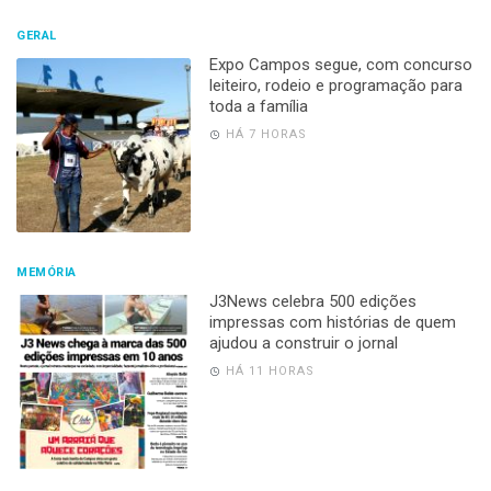
GERAL
Expo Campos segue, com concurso
leiteiro, rodeio e programação para
toda a família
HÁ 7 HORAS
MEMÓRIA
J3News celebra 500 edições
impressas com histórias de quem
ajudou a construir o jornal
HÁ 11 HORAS