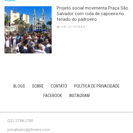
GERAL
Projeto social movimenta Praça São
Salvador com roda de capoeira no
feriado do padroeiro
HÁ 20 HORAS
BLOGS
SOBRE
CONTATO
POLÍTICA DE PRIVACIDADE
FACEBOOK
INSTAGRAM
(22) 2738-2700
jornalismo@j3news.com