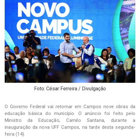
-
Desenvolvido
por
Hesea
Tecnologia
e
Sistemas
Foto: César Ferreira / Divulgação
O Governo Federal vai retomar em Campos nove obras da
educação básica do município. O anúncio foi feito pelo
Ministro da Educação, Camilo Santana, durante a
inauguração da nova UFF Campos, na tarde desta segunda-
feira (14).