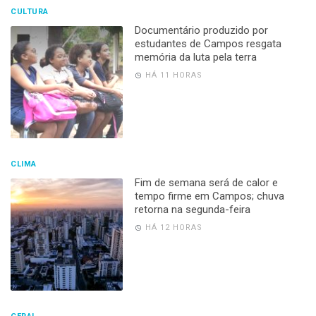
CULTURA
Documentário produzido por
estudantes de Campos resgata
memória da luta pela terra
HÁ 11 HORAS
CLIMA
Fim de semana será de calor e
tempo firme em Campos; chuva
retorna na segunda-feira
HÁ 12 HORAS