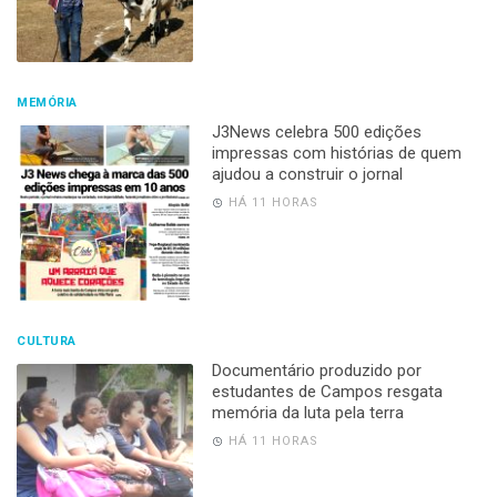
MEMÓRIA
J3News celebra 500 edições
impressas com histórias de quem
ajudou a construir o jornal
HÁ 11 HORAS
CULTURA
Documentário produzido por
estudantes de Campos resgata
memória da luta pela terra
HÁ 11 HORAS