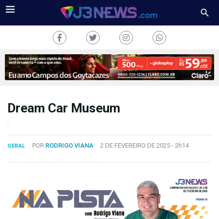
Dream Car Museum
J3NEWS
.
TV
POR
RODRIGO VIANA
2 DE FEVEREIRO DE 2025 -
2h14
GERAL
COLUNAS
FALE
CONOSCO
Copyright
2024