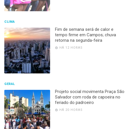
CLIMA
Fim de semana será de calor e
tempo firme em Campos; chuva
retorna na segunda-feira
HÁ 12 HORAS
GERAL
Projeto social movimenta Praça São
Salvador com roda de capoeira no
feriado do padroeiro
HÁ 20 HORAS