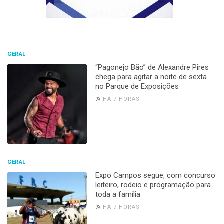
GERAL
“Pagonejo Bão” de Alexandre Pires
chega para agitar a noite de sexta
no Parque de Exposições
HÁ 7 HORAS
GERAL
Expo Campos segue, com concurso
leiteiro, rodeio e programação para
toda a família
HÁ 7 HORAS