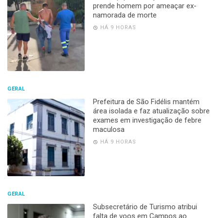
prende homem por ameaçar ex-
namorada de morte
HÁ 9 HORAS
GERAL
Prefeitura de São Fidélis mantém
área isolada e faz atualização sobre
exames em investigação de febre
maculosa
HÁ 9 HORAS
GERAL
Subsecretário de Turismo atribui
falta de voos em Campos ao