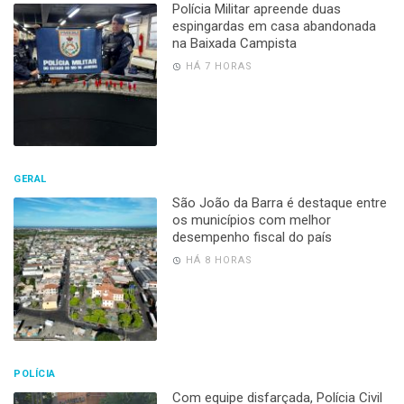
Polícia Militar apreende duas
espingardas em casa abandonada
na Baixada Campista
HÁ 7 HORAS
GERAL
São João da Barra é destaque entre
os municípios com melhor
desempenho fiscal do país
HÁ 8 HORAS
POLÍCIA
Com equipe disfarçada, Polícia Civil