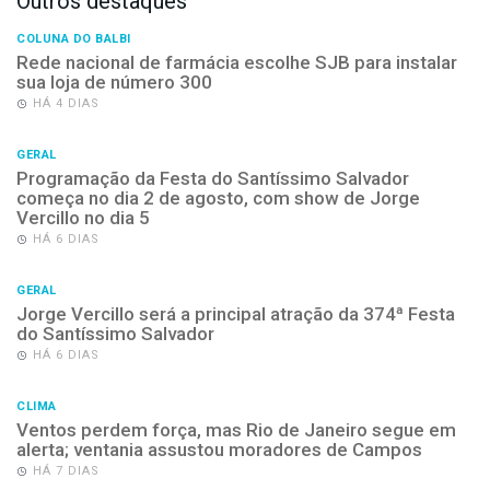
Outros destaques
COLUNA DO BALBI
Rede nacional de farmácia escolhe SJB para instalar
sua loja de número 300
HÁ 4 DIAS
GERAL
Programação da Festa do Santíssimo Salvador
começa no dia 2 de agosto, com show de Jorge
Vercillo no dia 5
HÁ 6 DIAS
GERAL
Jorge Vercillo será a principal atração da 374ª Festa
do Santíssimo Salvador
HÁ 6 DIAS
CLIMA
Ventos perdem força, mas Rio de Janeiro segue em
alerta; ventania assustou moradores de Campos
HÁ 7 DIAS