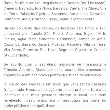
Barra, às 6h e às 14h, seguindo por Grussaí (Av. Liberdade),
Cajueiro, Degredo, Rua Nova, Barcelos, Caetá, Vila Abreu, Vila
da Terra, Palacete, Pipeiras, Sabonete, Caramboia, Cazumbá,
Campo de Areia, Córrego Fundo, Bajuru e Mato Escuro.
Saindo do Canto das Pedras, os horários são 10h30 e 17h,
passando por Capela São Pedro, Azeitona, Bajuru, Mato
Escuro, Água Preta, Sabonete, Caramboia, Campo de Areia,
Cazumbá, Barra do Jacaré, Pipeiras, Palacete, Vila da Terra,
Vila Abreu, Barcelos, Rua Nova, Degredo, Cajueiro e Grussaí
(Av. Liberdade).
De acordo com o secretário municipal de Transporte e
Trânsito, Ademildo Maciel, a medida visa facilitar o acesso da
população a um dos novos pontos turísticos do município.
“O Canto das Pedras é um local que vem sendo bastante
frequentado. E essa adequação no Itinerário é uma forma de
incentivar que mais pessoas visitem o local, que vem
recebendo investimentos em infraestrutura por parte do
poder público municipal”, disse.