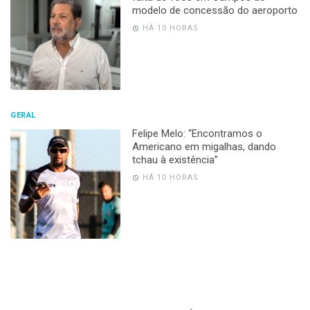
modelo de concessão do aeroporto
HÁ 10 HORAS
GERAL
Felipe Melo: “Encontramos o
Americano em migalhas, dando
tchau à existência”
HÁ 10 HORAS