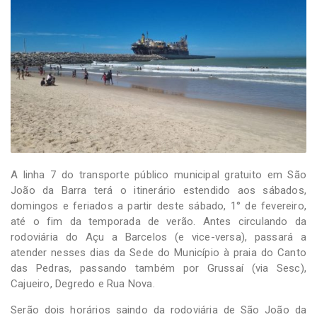
-
Desenvolvido
por
Hesea
Tecnologia
e
Sistemas
A linha 7 do transporte público municipal gratuito em São
João da Barra terá o itinerário estendido aos sábados,
domingos e feriados a partir deste sábado, 1° de fevereiro,
até o fim da temporada de verão. Antes circulando da
rodoviária do Açu a Barcelos (e vice-versa), passará a
atender nesses dias da Sede do Município à praia do Canto
das Pedras, passando também por Grussaí (via Sesc),
Cajueiro, Degredo e Rua Nova.
Serão dois horários saindo da rodoviária de São João da