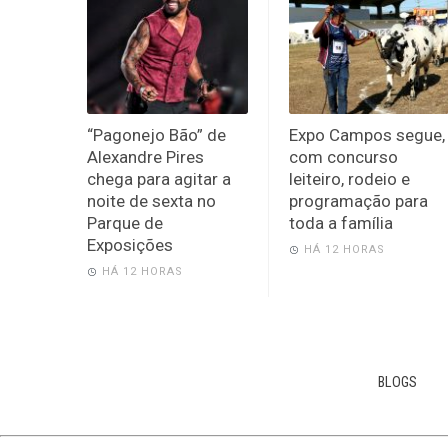
“Pagonejo Bão” de
Expo Campos segue,
Alexandre Pires
com concurso
chega para agitar a
leiteiro, rodeio e
noite de sexta no
programação para
Parque de
toda a família
Exposições
HÁ 12 HORAS
HÁ 12 HORAS
BLOGS