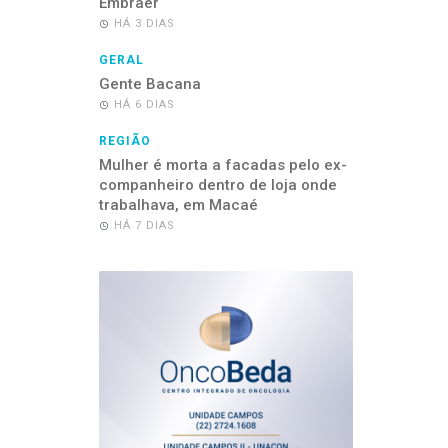
Embraer
HÁ 3 DIAS
GERAL
Gente Bacana
HÁ 6 DIAS
REGIÃO
Mulher é morta a facadas pelo ex-
companheiro dentro de loja onde
trabalhava, em Macaé
HÁ 7 DIAS