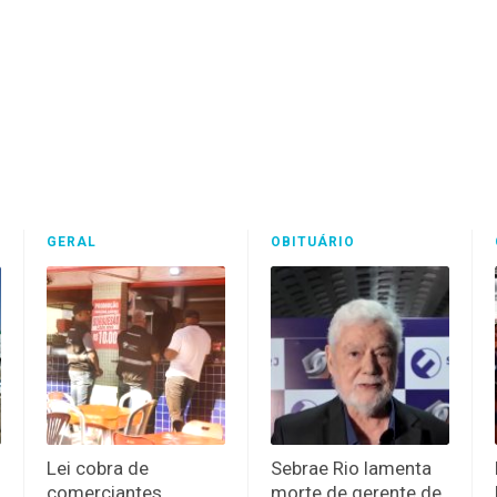
GERAL
OBITUÁRIO
Lei cobra de
Sebrae Rio lamenta
comerciantes
morte de gerente de