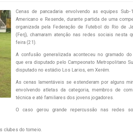
Cenas de pancadaria envolvendo as equipes Sub-
Americano e Resende, durante partida de uma compe
organizada pela Federação de Futebol do Rio de Ja
(Ferj), chamaram atenção nas redes sociais nesta qu
feira (21).
A confusão generalizada aconteceu no gramado do 
que era disputado pelo Campeonato Metropolitano Su
disputado no estádio Los Larios, em Xerém.
As cenas lamentáveis se estenderam por alguns min
envolvendo atletas da categoria, membros de com
técnica e até familiares dos jovens jogadores.
O caso gerou grande repercussão nas redes soc
s clubes do torneio.