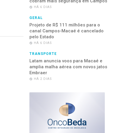
cobram mais segurança em Campos
HÁ 6 DIAS
GERAL
Projeto de R$ 111 milhões para o
canal Campos-Macaé é cancelado
pelo Estado
HÁ 6 DIAS
TRANSPORTE
Latam anuncia voos para Macaé e
amplia malha aérea com novos jatos
Embraer
HÁ 2 DIAS