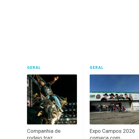
GERAL
GERAL
Companhia de
Expo Campos 2026
rodeio traz
começa com