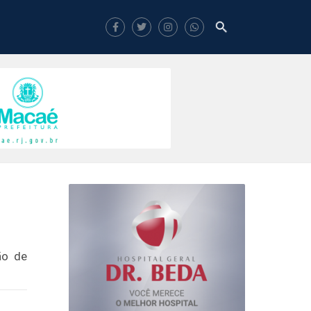
ão de