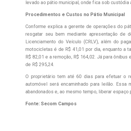
levado ao pátio municipal, onde fica sob custódia a
Procedimentos e Custos no Pátio Municipal
Conforme explica a gerente de operações do páti
resgatar seu bem mediante apresentação de do
Licenciamento do Veículo (CRLV), além do paga
motocicletas é de R$ 41,01 por dia, enquanto a t
R$ 82,01 e a remoção, R$ 164,02. Já para ônibus e
de R$ 295,24.
O proprietário tem até 60 dias para efetuar o 
automóvel será encaminhado para leilão. Essa 
abandonados e, ao mesmo tempo, liberar espaço p
Fonte: Secom Campos