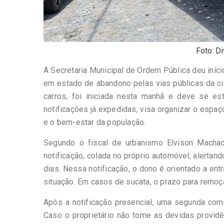
Foto: D
A Secretaria Municipal de Ordem Pública deu iníci
em estado de abandono pelas vias públicas da c
carros, foi iniciada nesta manhã e deve se es
notificações já expedidas, visa organizar o espaç
e o bem-estar da população.
Segundo o fiscal de urbanismo Elvison Machad
notificação, colada no próprio automóvel, alertan
dias. Nessa notificação, o dono é orientado a ent
situação. Em casos de sucata, o prazo para remoçã
Após a notificação presencial, uma segunda comun
Caso o proprietário não tome as devidas providê