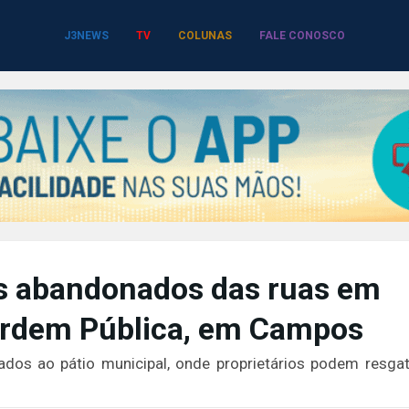
J3NEWS
TV
COLUNAS
FALE CONOSCO
os abandonados das ruas em
 Ordem Pública, em Campos
ados ao pátio municipal, onde proprietários podem resgat