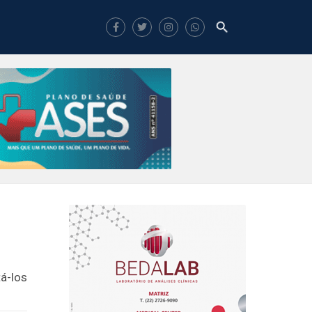
á-los