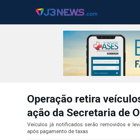
J3NEWS
TV
Operação retira veícul
COLUNAS
ação da Secretaria de
FALE
CONOSCO
Veículos já notificados serão removidos e lev
Copyright
após pagamento de taxas
2024