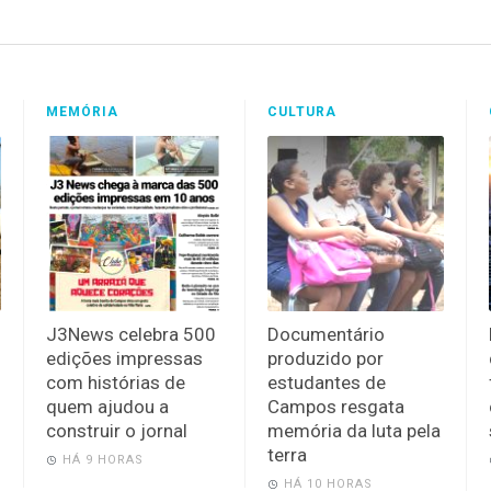
MEMÓRIA
CULTURA
J3News celebra 500
Documentário
edições impressas
produzido por
com histórias de
estudantes de
quem ajudou a
Campos resgata
construir o jornal
memória da luta pela
terra
HÁ 9 HORAS
HÁ 10 HORAS