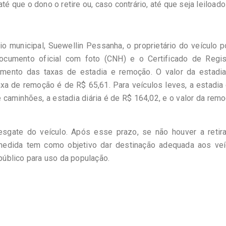
té que o dono o retire ou, caso contrário, até que seja leiloado
o municipal, Suewellin Pessanha, o proprietário do veículo 
cumento oficial com foto (CNH) e o Certificado de Regis
mento das taxas de estadia e remoção. O valor da estadia
axa de remoção é de R$ 65,61. Para veículos leves, a estadia
 caminhões, a estadia diária é de R$ 164,02, e o valor da rem
resgate do veículo. Após esse prazo, se não houver a retira
medida tem como objetivo dar destinação adequada aos veí
úblico para uso da população.