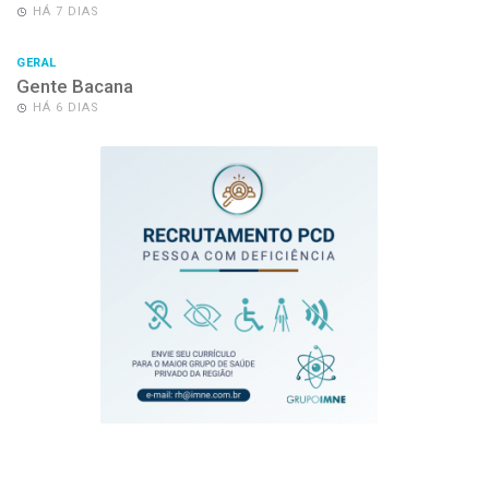
HÁ 7 DIAS
GERAL
Gente Bacana
HÁ 6 DIAS