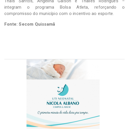
Thaís Santos, Angelina Galson e Thalles Rodrigues –
integram o programa Bolsa Atleta, reforçando o
compromisso do município com o incentivo ao esporte.
Fonte: Secom Quissamã