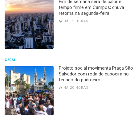
Fim de semana será de calor e
tempo firme em Campos; chuva
retorna na segunda-feira
HÁ 12 HORAS
GERAL
Projeto social movimenta Praça São
Salvador com roda de capoeira no
feriado do padroeiro
HÁ 20 HORAS