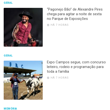
GERAL
“Pagonejo Bão” de Alexandre Pires
chega para agitar a noite de sexta
no Parque de Exposições
HÁ 7 HORAS
GERAL
Expo Campos segue, com concurso
leiteiro, rodeio e programação para
toda a família
HÁ 7 HORAS
MEMÓRIA