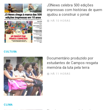
J3News celebra 500 edições
impressas com histórias de quem
ajudou a construir o jornal
HÁ 10 HORAS
CULTURA
Documentário produzido por
estudantes de Campos resgata
memória da luta pela terra
HÁ 11 HORAS
CLIMA