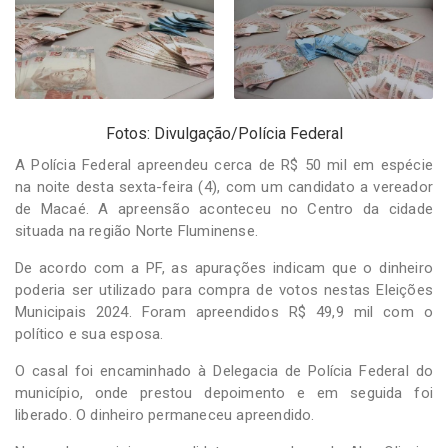
-
Desenvolvido
por
Hesea
Tecnologia
e
Sistemas
Fotos: Divulgação/Polícia Federal
A Polícia Federal apreendeu cerca de R$ 50 mil em espécie
na noite desta sexta-feira (4), com um candidato a vereador
de Macaé. A apreensão aconteceu no Centro da cidade
situada na região Norte Fluminense.
De acordo com a PF, as apurações indicam que o dinheiro
poderia ser utilizado para compra de votos nestas Eleições
Municipais 2024. Foram apreendidos R$ 49,9 mil com o
político e sua esposa.
O casal foi encaminhado à Delegacia de Polícia Federal do
município, onde prestou depoimento e em seguida foi
liberado. O dinheiro permaneceu apreendido.