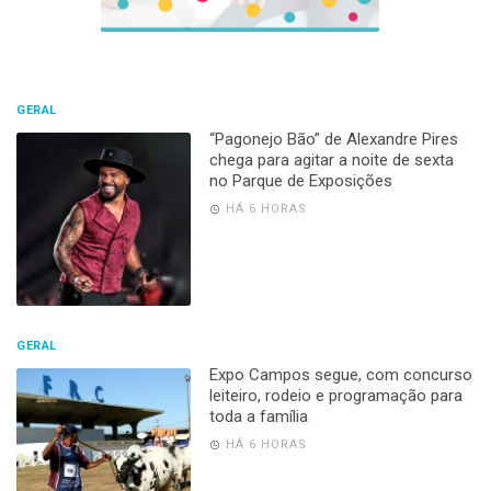
GERAL
“Pagonejo Bão” de Alexandre Pires
chega para agitar a noite de sexta
no Parque de Exposições
HÁ 6 HORAS
GERAL
Expo Campos segue, com concurso
leiteiro, rodeio e programação para
toda a família
HÁ 6 HORAS