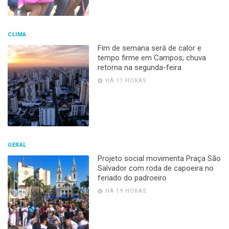
CLIMA
Fim de semana será de calor e
tempo firme em Campos; chuva
retorna na segunda-feira
HÁ 11 HORAS
GERAL
Projeto social movimenta Praça São
Salvador com roda de capoeira no
feriado do padroeiro
HÁ 19 HORAS