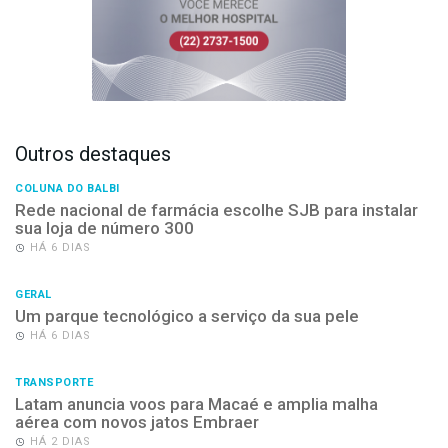
Outros destaques
COLUNA DO BALBI
Rede nacional de farmácia escolhe SJB para instalar
sua loja de número 300
HÁ 6 DIAS
GERAL
Um parque tecnológico a serviço da sua pele
HÁ 6 DIAS
TRANSPORTE
Latam anuncia voos para Macaé e amplia malha
aérea com novos jatos Embraer
HÁ 2 DIAS