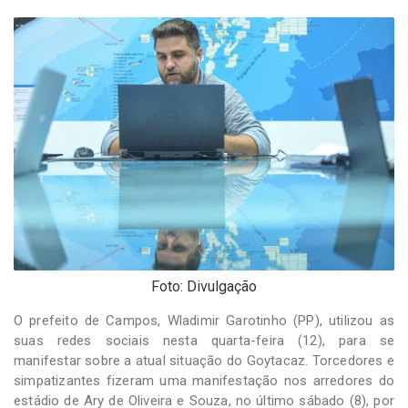
-
Desenvolvido
por
Hesea
Tecnologia
e
Sistemas
Foto: Divulgação
O prefeito de Campos, Wladimir Garotinho (PP), utilizou as
suas redes sociais nesta quarta-feira (12), para se
manifestar sobre a atual situação do Goytacaz. Torcedores e
simpatizantes fizeram uma manifestação nos arredores do
estádio de Ary de Oliveira e Souza, no último sábado (8), por