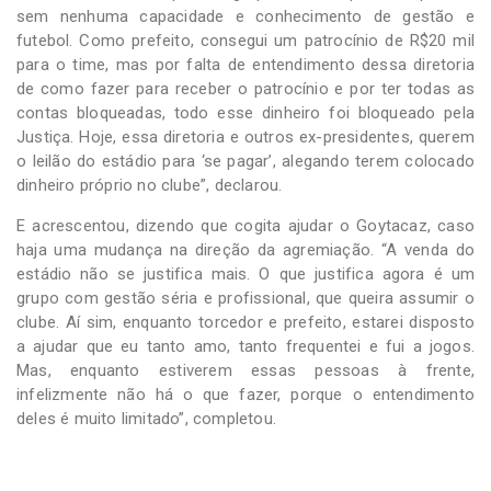
sem nenhuma capacidade e conhecimento de gestão e
futebol. Como prefeito, consegui um patrocínio de R$20 mil
para o time, mas por falta de entendimento dessa diretoria
de como fazer para receber o patrocínio e por ter todas as
contas bloqueadas, todo esse dinheiro foi bloqueado pela
Justiça. Hoje, essa diretoria e outros ex-presidentes, querem
o leilão do estádio para ‘se pagar’, alegando terem colocado
dinheiro próprio no clube”, declarou.
E acrescentou, dizendo que cogita ajudar o Goytacaz, caso
haja uma mudança na direção da agremiação. “A venda do
estádio não se justifica mais. O que justifica agora é um
grupo com gestão séria e profissional, que queira assumir o
clube. Aí sim, enquanto torcedor e prefeito, estarei disposto
a ajudar que eu tanto amo, tanto frequentei e fui a jogos.
Mas, enquanto estiverem essas pessoas à frente,
infelizmente não há o que fazer, porque o entendimento
deles é muito limitado”, completou.