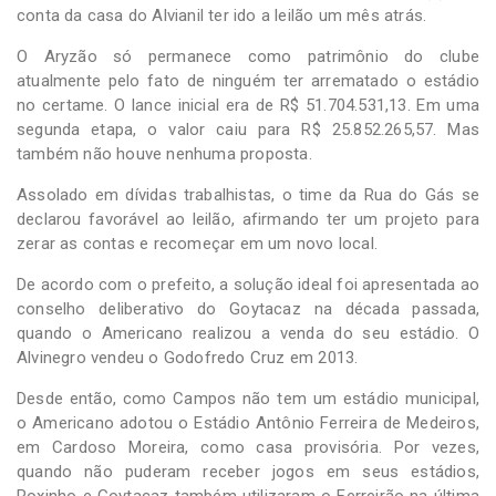
conta da casa do Alvianil ter ido a leilão um mês atrás.
O Aryzão só permanece como patrimônio do clube
atualmente pelo fato de ninguém ter arrematado o estádio
no certame. O lance inicial era de R$ 51.704.531,13. Em uma
segunda etapa, o valor caiu para R$ 25.852.265,57. Mas
também não houve nenhuma proposta.
Assolado em dívidas trabalhistas, o time da Rua do Gás se
declarou favorável ao leilão, afirmando ter um projeto para
zerar as contas e recomeçar em um novo local.
De acordo com o prefeito, a solução ideal foi apresentada ao
conselho deliberativo do Goytacaz na década passada,
quando o Americano realizou a venda do seu estádio. O
Alvinegro vendeu o Godofredo Cruz em 2013.
Desde então, como Campos não tem um estádio municipal,
o Americano adotou o Estádio Antônio Ferreira de Medeiros,
em Cardoso Moreira, como casa provisória. Por vezes,
quando não puderam receber jogos em seus estádios,