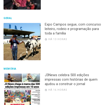
GERAL
Expo Campos segue, com concurso
leiteiro, rodeio e programação para
toda a família
HÁ 13 HORAS
MEMÓRIA
J3News celebra 500 edições
impressas com histórias de quem
ajudou a construir o jornal
HÁ 16 HORAS