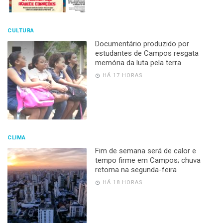
CULTURA
Documentário produzido por
estudantes de Campos resgata
memória da luta pela terra
HÁ 17 HORAS
CLIMA
Fim de semana será de calor e
tempo firme em Campos; chuva
retorna na segunda-feira
HÁ 18 HORAS