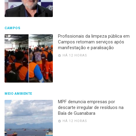
CAMPOS
Profissionais da limpeza pública em
Campos retomam serviços após
manifestação e paralisação
HÁ 12 HORAS
MEIO AMBIENTE
MPF denuncia empresas por
descarte irregular de resíduos na
Baía de Guanabara
HÁ 12 HORAS