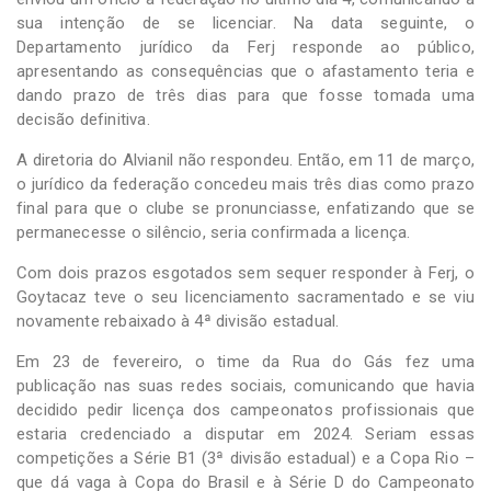
sua intenção de se licenciar. Na data seguinte, o
Departamento jurídico da Ferj responde ao público,
apresentando as consequências que o afastamento teria e
dando prazo de três dias para que fosse tomada uma
decisão definitiva.
A diretoria do Alvianil não respondeu. Então, em 11 de março,
o jurídico da federação concedeu mais três dias como prazo
final para que o clube se pronunciasse, enfatizando que se
permanecesse o silêncio, seria confirmada a licença.
Com dois prazos esgotados sem sequer responder à Ferj, o
Goytacaz teve o seu licenciamento sacramentado e se viu
novamente rebaixado à 4ª divisão estadual.
Em 23 de fevereiro, o time da Rua do Gás fez uma
publicação nas suas redes sociais, comunicando que havia
decidido pedir licença dos campeonatos profissionais que
estaria credenciado a disputar em 2024. Seriam essas
competições a Série B1 (3ª divisão estadual) e a Copa Rio –
que dá vaga à Copa do Brasil e à Série D do Campeonato