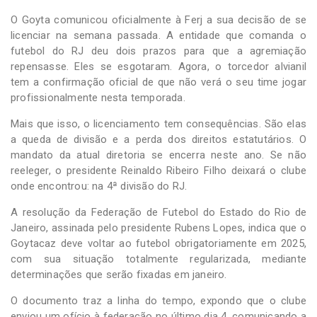
O Goyta comunicou oficialmente à Ferj a sua decisão de se
licenciar na semana passada. A entidade que comanda o
futebol do RJ deu dois prazos para que a agremiação
repensasse. Eles se esgotaram. Agora, o torcedor alvianil
tem a confirmação oficial de que não verá o seu time jogar
profissionalmente nesta temporada.
Mais que isso, o licenciamento tem consequências. São elas
a queda de divisão e a perda dos direitos estatutários. O
mandato da atual diretoria se encerra neste ano. Se não
reeleger, o presidente Reinaldo Ribeiro Filho deixará o clube
onde encontrou: na 4ª divisão do RJ.
A resolução da Federação de Futebol do Estado do Rio de
Janeiro, assinada pelo presidente Rubens Lopes, indica que o
Goytacaz deve voltar ao futebol obrigatoriamente em 2025,
com sua situação totalmente regularizada, mediante
determinações que serão fixadas em janeiro.
O documento traz a linha do tempo, expondo que o clube
enviou um ofício à federação no último dia 4, comunicando a