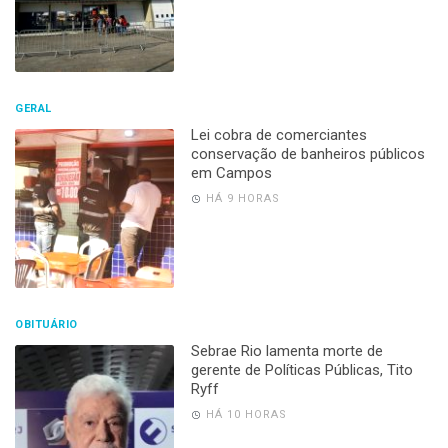
GERAL
Lei cobra de comerciantes
conservação de banheiros públicos
em Campos
HÁ 9 HORAS
OBITUÁRIO
Sebrae Rio lamenta morte de
gerente de Políticas Públicas, Tito
Ryff
HÁ 10 HORAS