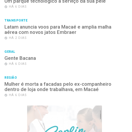
Um parque tecnológico a serviço da sua pele
HÁ 6 DIAS
TRANSPORTE
Latam anuncia voos para Macaé e amplia malha
aérea com novos jatos Embraer
HÁ 2 DIAS
GERAL
Gente Bacana
HÁ 6 DIAS
REGIÃO
Mulher é morta a facadas pelo ex-companheiro
dentro de loja onde trabalhava, em Macaé
HÁ 6 DIAS