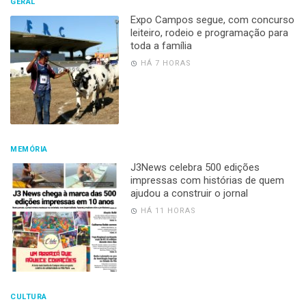
GERAL
Expo Campos segue, com concurso
leiteiro, rodeio e programação para
toda a família
HÁ 7 HORAS
MEMÓRIA
J3News celebra 500 edições
impressas com histórias de quem
ajudou a construir o jornal
HÁ 11 HORAS
CULTURA