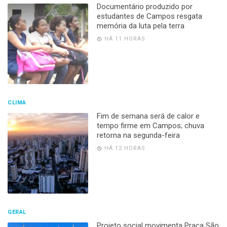
Documentário produzido por
estudantes de Campos resgata
memória da luta pela terra
HÁ 11 HORAS
CLIMA
Fim de semana será de calor e
tempo firme em Campos; chuva
retorna na segunda-feira
HÁ 12 HORAS
GERAL
Projeto social movimenta Praça São