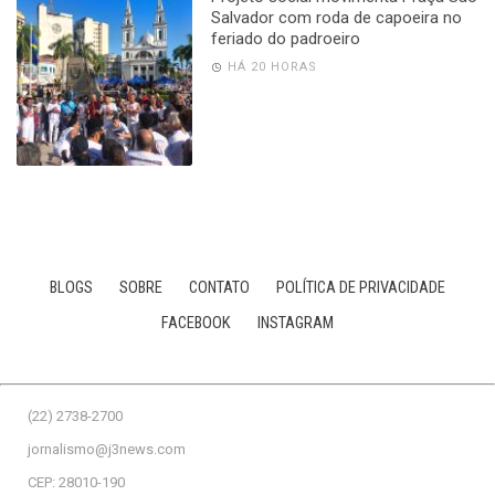
Salvador com roda de capoeira no
feriado do padroeiro
HÁ 20 HORAS
BLOGS
SOBRE
CONTATO
POLÍTICA DE PRIVACIDADE
FACEBOOK
INSTAGRAM
(22) 2738-2700
jornalismo@j3news.com
CEP: 28010-190