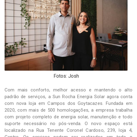
-
Desenvolvido
por
Hesea
Tecnologia
e
Sistemas
Fotos: Josh
Com mais conforto, melhor acesso e mantendo o alto
padrão de serviços, a Sun Rocha Energia Solar agora conta
com nova loja em Campos dos Goytacazes. Fundada em
2020, com mais de 500 homologações, a empresa trabalha
com projeto completo de energia solar, manutenção e todo
suporte necessário no pós-venda. O novo espaço está
localizado na Rua Tenente Coronel Cardoso, 239, loja 4,
Centro. Os serviços podem ser realizados em todo o