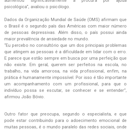
aumentou significativamente a procura por ajuda
psicológica”, avaliou o psicólogo.
Dados da Organização Mundial de Saúde (OMS) afirmam que
o Brasil é o segundo país das Américas com maior número
de pessoas depressivas. Além disso, o país possui ainda
maior prevalência de ansiedade no mundo.
“Eu percebo no consultório que um dos principais problemas
que atingem as pessoas é a dificuldade em lidar com o erro.
E parece que estão sempre em busca por uma perfeição que
não existe. Em geral, querem ser perfeitos na escola, no
trabalho, na vida amorosa, na vida profissional, enfim, na
prática é humanamente impossível. Por isso é tão importante
um acompanhamento com um profissional, para que o
indivíduo possa se escutar, se conhecer e se entender”,
afirmou João Bóvio.
Outro fator que preocupa, segundo o especialista, e que
pode estar contribuindo para o adoecimento emocional de
muitas pessoas, é o mundo paralelo das redes sociais, onde