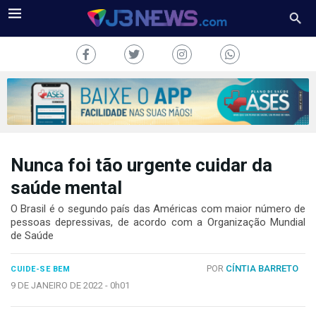
Nunca foi tão urgente cuidar da
J3NEWS
saúde mental
TV
O Brasil é o segundo país das Américas com maior número de
pessoas depressivas, de acordo com a Organização Mundial
COLUNAS
de Saúde
FALE
POR
CÍNTIA BARRETO
CONOSCO
CUIDE-SE BEM
9 DE JANEIRO DE 2022 -
0h01
Copyright
2024