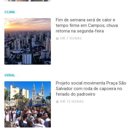
CLIMA
Fim de semana será de calor e
tempo firme em Campos; chuva
retorna na segunda-feira
HÁ 7 HORAS
GERAL
Projeto social movimenta Praça São
Salvador com roda de capoeira no
feriado do padroeiro
HÁ 15 HORAS