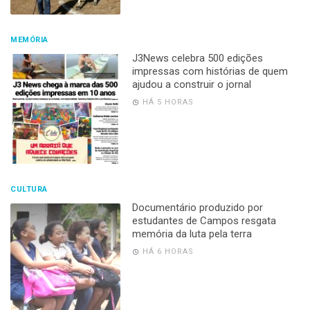
MEMÓRIA
J3News celebra 500 edições
impressas com histórias de quem
ajudou a construir o jornal
HÁ 5 HORAS
CULTURA
Documentário produzido por
estudantes de Campos resgata
memória da luta pela terra
HÁ 6 HORAS