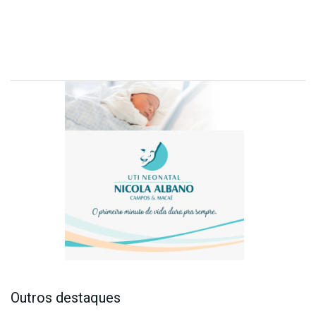
Outros destaques