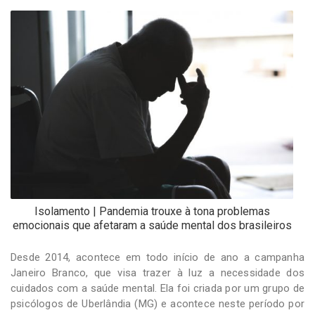
-
Desenvolvido
por
Hesea
Tecnologia
e
Sistemas
Isolamento | Pandemia trouxe à tona problemas
emocionais que afetaram a saúde mental dos brasileiros
Desde 2014, acontece em todo início de ano a campanha
Janeiro Branco, que visa trazer à luz a necessidade dos
cuidados com a saúde mental. Ela foi criada por um grupo de
psicólogos de Uberlândia (MG) e acontece neste período por