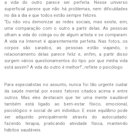
a vida do outro parece ser perfeita. Nesse universo
superficial parece que não há problemas, nem dificuldades
no dia a dia e que todos estão sempre felizes.
“Eu não vou demonizar as redes sociais, mas existe, sim,
uma comparação com o outro a partir delas. As pessoas
olham a vida do colega ou de algum artista e se comparam.
A vida na Internet é aparentemente perfeita. Nas fotos, os
corpos são sarados, as pessoas estão viajando, o
relacionamento delas parece feliz e, enfim, a partir disso
surgem vários questionamentos do tipo: por que minha vida
está assim? A vida do outro é melhor!”, reflete o psicólogo.
Para especialistas no assunto, nunca foi tão urgente cuidar
da saúde mental por esses fatores citados acima e entre
outros. Mas eles destacam que ter uma mente saudável
também está ligado ao bem-estar físico, emocional,
psicológico e social de um indivíduo. E esse equilíbrio pode
ser adquirido principalmente através do autocuidado:
fazendo terapia, praticando atividade física, mantendo
hábitos saudáveis.