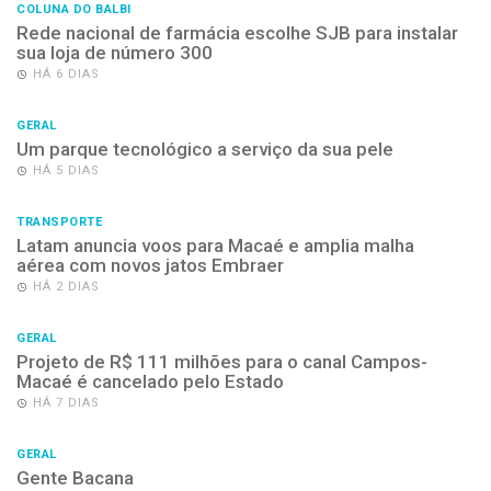
COLUNA DO BALBI
Rede nacional de farmácia escolhe SJB para instalar
sua loja de número 300
HÁ 6 DIAS
GERAL
Um parque tecnológico a serviço da sua pele
HÁ 5 DIAS
TRANSPORTE
Latam anuncia voos para Macaé e amplia malha
aérea com novos jatos Embraer
HÁ 2 DIAS
GERAL
Projeto de R$ 111 milhões para o canal Campos-
Macaé é cancelado pelo Estado
HÁ 7 DIAS
GERAL
Gente Bacana