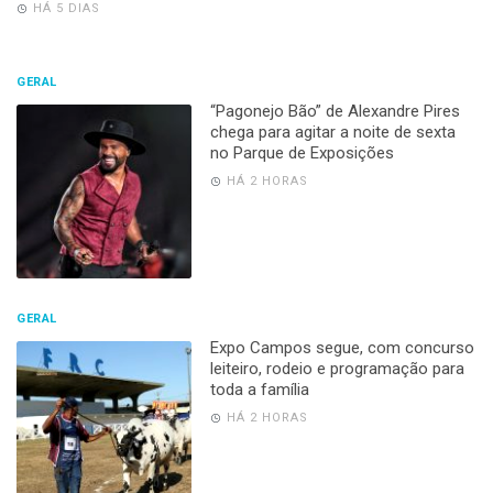
HÁ 5 DIAS
GERAL
“Pagonejo Bão” de Alexandre Pires
chega para agitar a noite de sexta
no Parque de Exposições
HÁ 2 HORAS
GERAL
Expo Campos segue, com concurso
leiteiro, rodeio e programação para
toda a família
HÁ 2 HORAS