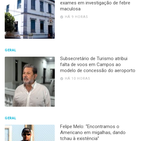
exames em investigação de febre
maculosa
HÁ 9 HORAS
GERAL
Subsecretário de Turismo atribui
falta de voos em Campos ao
modelo de concessão do aeroporto
HÁ 10 HORAS
GERAL
Felipe Melo: “Encontramos o
Americano em migalhas, dando
tchau à existência”