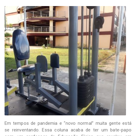
-
Desenvolvido
por
Hesea
Tecnologia
e
Sistemas
Em tempos de pandemia e “novo normal” muita gente está
se reinventando. Essa coluna acaba de ter um bate-papo