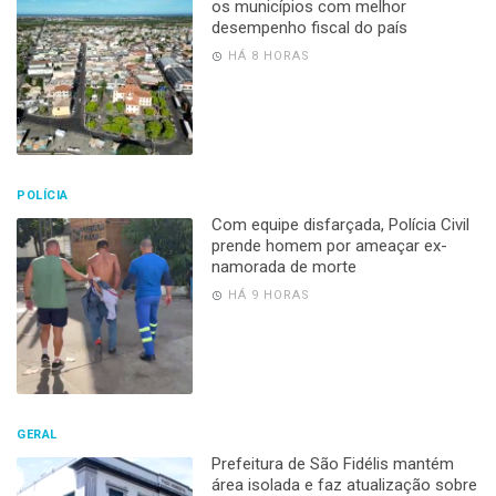
os municípios com melhor
desempenho fiscal do país
HÁ 8 HORAS
POLÍCIA
Com equipe disfarçada, Polícia Civil
prende homem por ameaçar ex-
namorada de morte
HÁ 9 HORAS
GERAL
Prefeitura de São Fidélis mantém
área isolada e faz atualização sobre