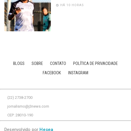
HÁ 10 HORAS
BLOGS
SOBRE
CONTATO
POLÍTICA DE PRIVACIDADE
FACEBOOK
INSTAGRAM
(22) 2738-2700
jornalismo@j3news.com
CEP: 28010-190
Desenvolvido por
Hesea