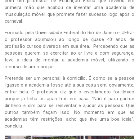
com um professor de Educação Física que revelou em
primeira mão que acabou de inventar uma academia de
musculação móvel, que promete fazer sucesso logo após o
carnaval.
Formado pela Universidade Federal do Rio de Janeiro- UFRJ-
o professor acumulou ao longo de quase 40 anos de
profissão cursos diversos em sua área. Percebendo que as
pessoas querem se exercitar ao ar livre e com segurança,
teve a ideia de montar a academia móvel, utilizando o
recurso de um reboque.
Pretende ser um personal à domicílio. É como se a pessoa
ligasse e a academia fosse até a sua casa sem, obviamente,
entrar nela. O professor diz que o investimento foi tímido
porque já tinha os aparelhos em casa. “Não é para ganhar
dinheiro e sim para se reinventar e ajudar as pessoas. Que
outros também façam isso. No momento em que as
academias têm restrições, acho que tive uma boa ideia”,
concluiu.