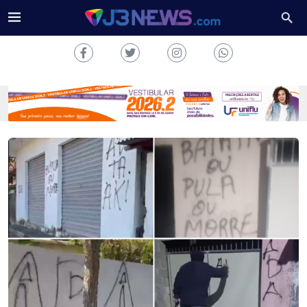
J3NEWS
TV
COLUNAS
FALE
CONOSCO
Copyright
2024