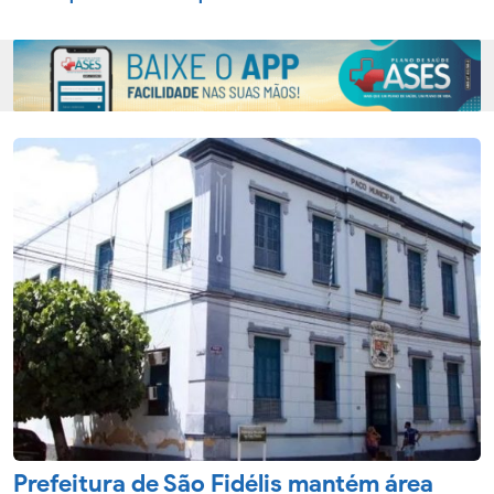
Prefeitura de São Fidélis mantém área