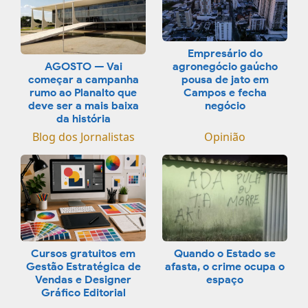
Empresário do
AGOSTO — Vai
agronegócio gaúcho
começar a campanha
pousa de jato em
rumo ao Planalto que
Campos e fecha
deve ser a mais baixa
negócio
da história
Blog dos Jornalistas
Opinião
Cursos gratuitos em
Quando o Estado se
Gestão Estratégica de
afasta, o crime ocupa o
Vendas e Designer
espaço
Gráfico Editorial