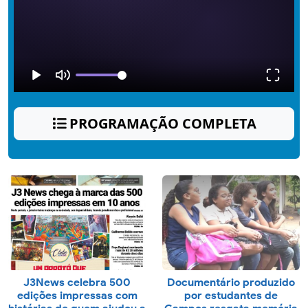
PROGRAMAÇÃO COMPLETA
J3News celebra 500
Documentário produzido
edições impressas com
por estudantes de