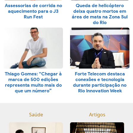
Assessorias de corrida no
Queda de helicóptero
aquecimento para o J3
deixa quatro mortos em
Run Fest
área de mata na Zona Sul
do Rio
Thiago Gomes: “Chegar à
Forte Telecom destaca
marca de 500 edições
conexões e tecnologia
representa muito mais do
durante participação no
que um número”
Rio Innovation Week
Saúde
Artigos