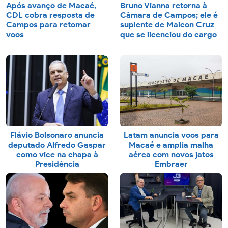
Após avanço de Macaé,
Bruno Vianna retorna à
CDL cobra resposta de
Câmara de Campos; ele é
Campos para retomar
suplente de Maicon Cruz
voos
que se licenciou do cargo
Flávio Bolsonaro anuncia
Latam anuncia voos para
deputado Alfredo Gaspar
Macaé e amplia malha
como vice na chapa à
aérea com novos jatos
Presidência
Embraer