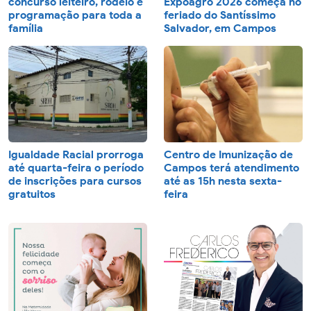
concurso leiteiro, rodeio e
Expoagro 2026 começa no
programação para toda a
feriado do Santíssimo
família
Salvador, em Campos
Igualdade Racial prorroga
Centro de Imunização de
até quarta-feira o período
Campos terá atendimento
de inscrições para cursos
até as 15h nesta sexta-
gratuitos
feira