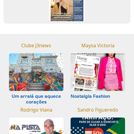
Clube J3news
Maysa Victoria
Um arraiá que aquece
Nostalgia Fashion
corações
Rodrigo Viana
Sandro Figueredo