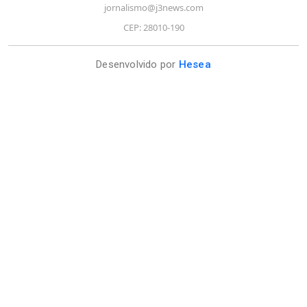
jornalismo@j3news.com
CEP: 28010-190
Desenvolvido por
Hesea