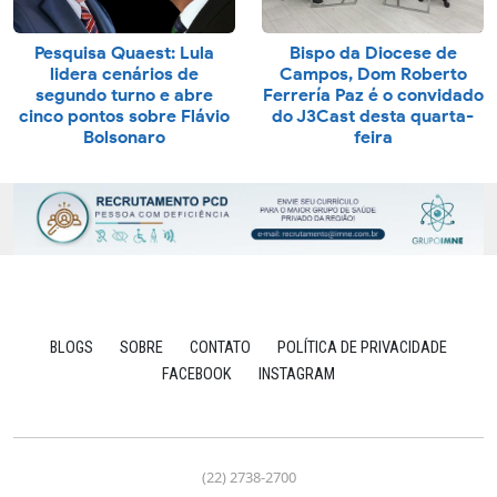
Pesquisa Quaest: Lula
Bispo da Diocese de
lidera cenários de
Campos, Dom Roberto
segundo turno e abre
Ferrería Paz é o convidado
cinco pontos sobre Flávio
do J3Cast desta quarta-
Bolsonaro
feira
BLOGS
SOBRE
CONTATO
POLÍTICA DE PRIVACIDADE
FACEBOOK
INSTAGRAM
(22) 2738-2700