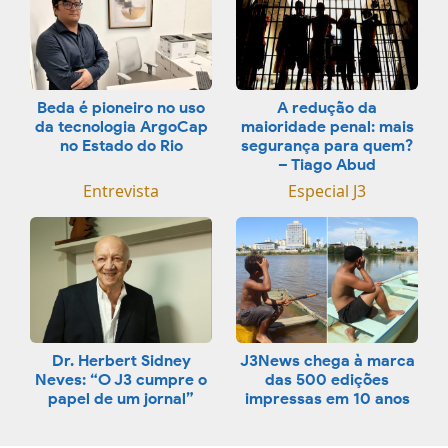
Beda é pioneiro no uso
A redução da
da tecnologia ArgoCap
maioridade penal: mais
no Estado do Rio
segurança para quem?
– Tiago Abud
Entrevista
Especial J3
Dr. Herbert Sidney
J3News chega à marca
Neves: “O J3 cumpre o
das 500 edições
papel de um jornal”
impressas em 10 anos